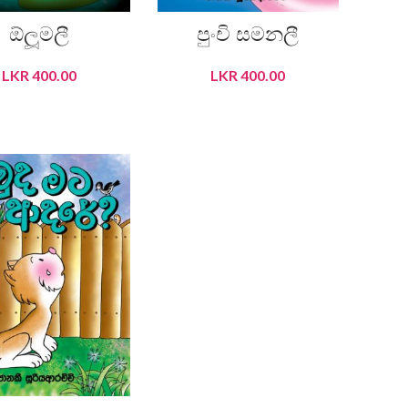
ඕලූමලී
පුංචි සමනලී
LKR
400.00
LKR
400.00
ADD TO CART
ADD TO CART