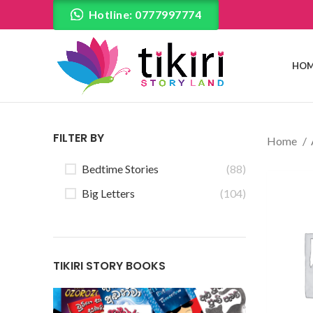
Hotline: 0777997774
HOM
FILTER BY
Home
Bedtime Stories
(88)
Big Letters
(104)
TIKIRI STORY BOOKS