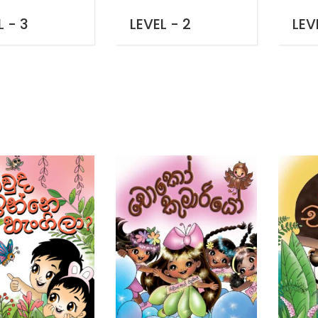
L - 3
LEVEL - 2
LEVE