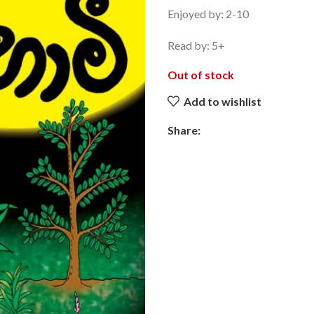
Enjoyed by: 2-10
Read by: 5+
Out of stock
Add to wishlist
Share: