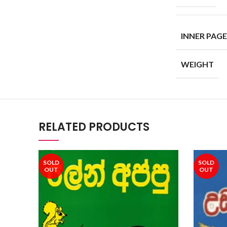
INNER PAGE
WEIGHT
RELATED PRODUCTS
SOLD
SOLD
OUT
OUT