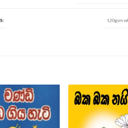
S:
120gsm wh