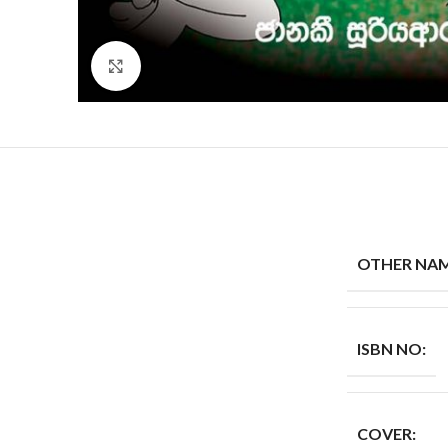
Click to enlarge
OTHER NAM
ISBN NO:
COVER: