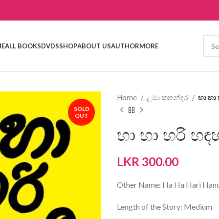
E
ALL BOOKS
DVDS
SHOP
ABOUT US
AUTHOR
MORE
Home
ළමා කතන්දර
හා හා 
SOLD
OUT
හා හා හරි හඳහ
LKR
300.00
Other Name: Ha Ha Hari Han
Length of the Story: Medium