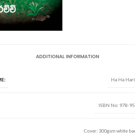
ADDITIONAL INFORMATION
E:
Ha Ha Har
ISBN No: 978-9
Cover: 300gsm white ba