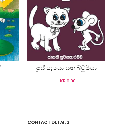
ේ
පූස් පැටියා සහ බටුමීයා
LKR
0.00
READ MORE
CONTACT DETAILS