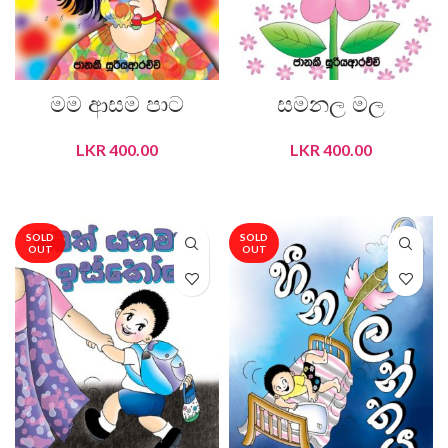
මම ආසම පාට
සමනල මල
LKR
400.00
LKR
400.00
READ MORE
READ MORE
SOLD
SOLD
OUT
OUT