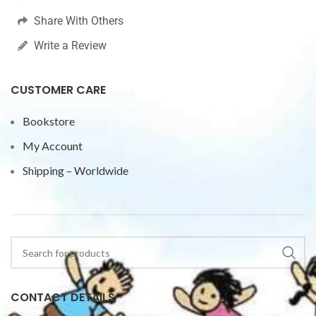
Share With Others
Write a Review
CUSTOMER CARE
Bookstore
My Account
Shipping – Worldwide
CONTACT DETAILS