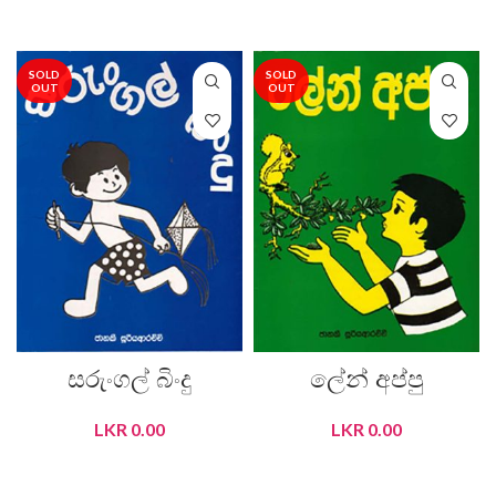
READ MORE
READ MORE
SOLD
SOLD
OUT
OUT
සරුංගල් බිංදු
ලේන් අප්පු
LKR
0.00
LKR
0.00
READ MORE
READ MORE