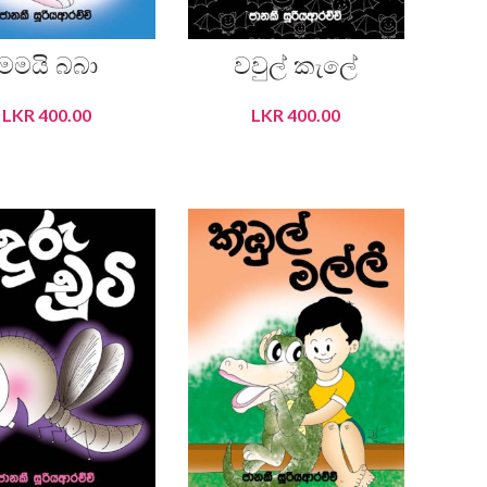
මමයි බබා
වවුල් කැලේ
LKR
400.00
LKR
400.00
ADD TO CART
ADD TO CART