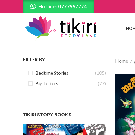
Hotline: 0777997774
HOM
FILTER BY
Home
Bedtime Stories
(105)
Big Letters
(77)
TIKIRI STORY BOOKS