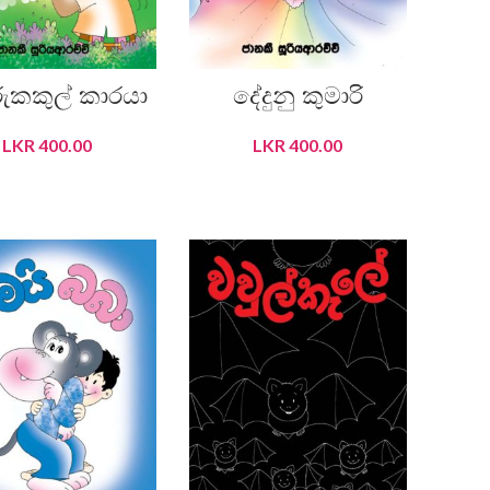
ුකකුල් කාරයා
දේදුනු කුමාරි
LKR
400.00
LKR
400.00
ADD TO CART
ADD TO CART