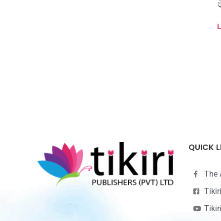
A
QUICK L
The 
Tiki
Tiki